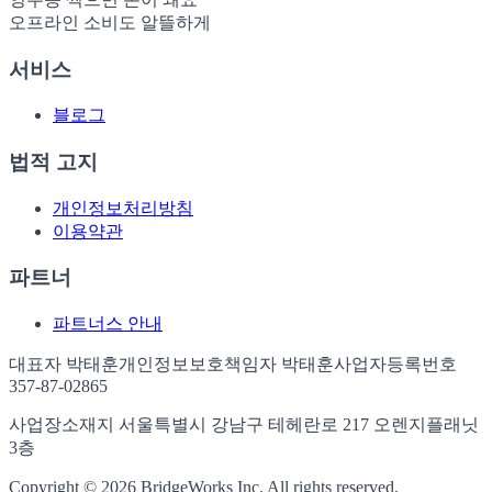
오프라인 소비도 알뜰하게
서비스
블로그
법적 고지
개인정보처리방침
이용약관
파트너
파트너스 안내
대표자 박태훈
개인정보보호책임자 박태훈
사업자등록번호
357-87-02865
사업장소재지 서울특별시 강남구 테헤란로 217 오렌지플래닛
3층
Copyright ©
2026
BridgeWorks Inc. All rights reserved.