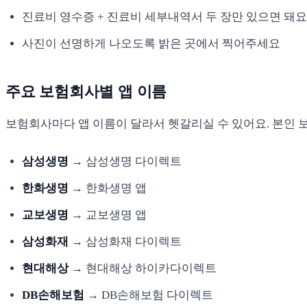
진료비 영수증 + 진료비 세부내역서 두 장만 있으면 돼요
사진이 선명하게 나오도록 밝은 곳에서 찍어주세요
주요 보험회사별 앱 이름
보험회사마다 앱 이름이 달라서 헷갈리실 수 있어요. 본인
삼성생명
→ 삼성생명 다이렉트
한화생명
→ 한화생명 앱
교보생명
→ 교보생명 앱
삼성화재
→ 삼성화재 다이렉트
현대해상
→ 현대해상 하이카다이렉트
DB손해보험
→ DB손해보험 다이렉트