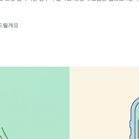
려드릴게요