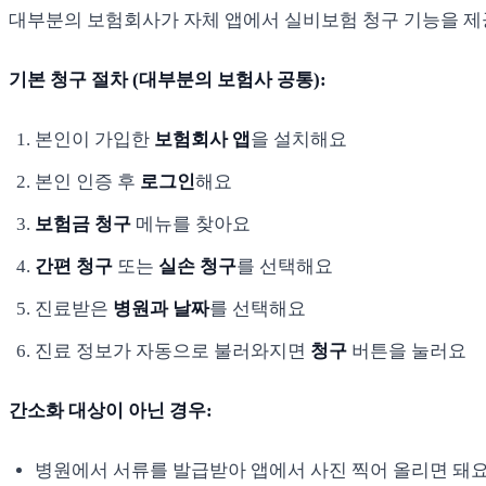
대부분의 보험회사가 자체 앱에서 실비보험 청구 기능을 
기본 청구 절차 (대부분의 보험사 공통):
본인이 가입한
보험회사 앱
을 설치해요
본인 인증 후
로그인
해요
보험금 청구
메뉴를 찾아요
간편 청구
또는
실손 청구
를 선택해요
진료받은
병원과 날짜
를 선택해요
진료 정보가 자동으로 불러와지면
청구
버튼을 눌러요
간소화 대상이 아닌 경우:
병원에서 서류를 발급받아 앱에서 사진 찍어 올리면 돼