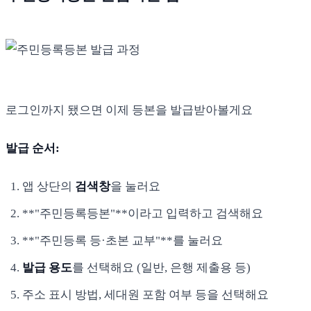
로그인까지 됐으면 이제 등본을 발급받아볼게요
발급 순서:
앱 상단의
검색창
을 눌러요
**"주민등록등본"**이라고 입력하고 검색해요
**"주민등록 등·초본 교부"**를 눌러요
발급 용도
를 선택해요 (일반, 은행 제출용 등)
주소 표시 방법, 세대원 포함 여부 등을 선택해요